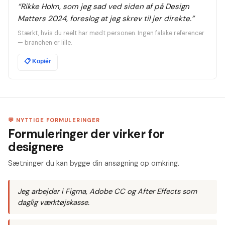
“
Rikke Holm, som jeg sad ved siden af på Design
Matters 2024, foreslog at jeg skrev til jer direkte.
”
Stærkt, hvis du reelt har mødt personen. Ingen falske referencer
— branchen er lille.
📋
Kopiér
💬 NYTTIGE FORMULERINGER
Formuleringer der virker for
designere
Sætninger du kan bygge din ansøgning op omkring.
Jeg arbejder i Figma, Adobe CC og After Effects som
daglig værktøjskasse.