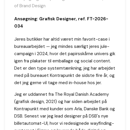
of Brand Design
Ansøgning: Grafisk Designer, ref. FT-2026-
034
Jeres butikker har altid været min favorit-case i
bureauarbejdet — jeg mindes særligt jeres jule-
campaign i 2024, hvor det papirsskårne univers gik
igen fra plakater til emballage og social content.
Det er den type systemtænkning, jeg har arbejdet
med på bureauet Kontrapunkt de sidste fire år, og
det jeg gerne vil tage med in-house hos jer.
Jeg er uddannet fra The Royal Danish Academy
(grafisk design, 2021) og har siden arbejdet på
Kontrapunkt med kunder som Arla, Danske Bank og
DSB. Senest var jeg lead designer på DSB's nye
billetautomat-UI, hvor vi redesignede wayfinding-