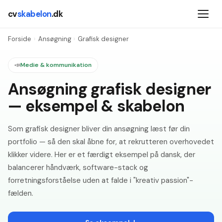
cv
skabelon
.dk
Forside
›
Ansøgning
›
Grafisk designer
📣
Medie & kommunikation
Ansøgning grafisk designer
— eksempel & skabelon
Som grafisk designer bliver din ansøgning læst før din
portfolio — så den skal åbne for, at rekrutteren overhovedet
klikker videre. Her er et færdigt eksempel på dansk, der
balancerer håndværk, software-stack og
forretningsforståelse uden at falde i "kreativ passion"-
fælden.