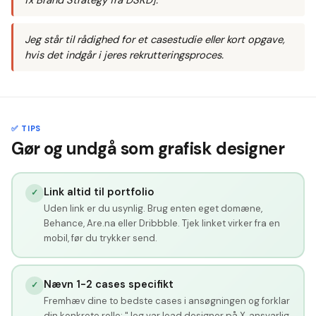
Jeg står til rådighed for et casestudie eller kort opgave,
hvis det indgår i jeres rekrutteringsproces.
✅ TIPS
Gør og undgå som grafisk designer
Link altid til portfolio
✓
Uden link er du usynlig. Brug enten eget domæne,
Behance, Are.na eller Dribbble. Tjek linket virker fra en
mobil, før du trykker send.
Nævn 1-2 cases specifikt
✓
Fremhæv dine to bedste cases i ansøgningen og forklar
din konkrete rolle: "Jeg var lead designer på X, ansvarlig