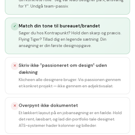
for Y". Undgå team-passiv.
Match din tone til bureauet/brandet
✓
Søger du hos Kontrapunkt? Hold den skarp og præcis.
Flying Tiger? Tillad dig en legende sætning. Din
ansøgning er din første designopgave.
Skriv ikke "passioneret om design" uden
✕
dækning
Klicheen alle designere bruger. Vis passionen gennem
et konkret projekt — ikke gennem en adjektivsalat.
Overpynt ikke dokumentet
✕
Et lækkert layout på en jobansøgning er en fælde. Hold
det rent, læsbart, og lad din portfolio tale designet.
ATS-systemer hader kolonner og billeder.