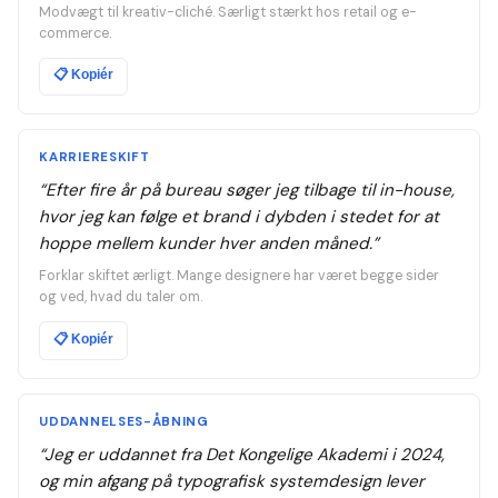
Modvægt til kreativ-cliché. Særligt stærkt hos retail og e-
commerce.
📋
Kopiér
KARRIERESKIFT
“
Efter fire år på bureau søger jeg tilbage til in-house,
hvor jeg kan følge et brand i dybden i stedet for at
hoppe mellem kunder hver anden måned.
”
Forklar skiftet ærligt. Mange designere har været begge sider
og ved, hvad du taler om.
📋
Kopiér
UDDANNELSES-ÅBNING
“
Jeg er uddannet fra Det Kongelige Akademi i 2024,
og min afgang på typografisk systemdesign lever