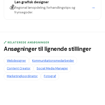
Løn
grafisk designer
💰
→
Regional lønopdeling, forhandlingstips og
frynsegoder.
🔗 RELATEREDE ANSØGNINGER
Ansøgninger til lignende stillinger
Webdesigner
Kommunikationsmedarbejder
Content Creator
Social Media Manager
Marketingkoordinator
Fotograf