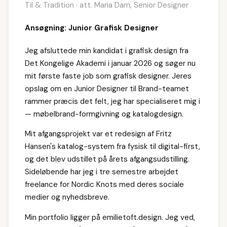
Til & Tradition · att. Maria Dam, Senior Designer
Ansøgning: Junior Grafisk Designer
Jeg afsluttede min kandidat i grafisk design fra
Det Kongelige Akademi i januar 2026 og søger nu
mit første faste job som grafisk designer. Jeres
opslag om en Junior Designer til Brand-teamet
rammer præcis det felt, jeg har specialiseret mig i
— møbelbrand-formgivning og katalogdesign.
Mit afgangsprojekt var et redesign af Fritz
Hansen's katalog-system fra fysisk til digital-first,
og det blev udstillet på årets afgangsudstilling.
Sideløbende har jeg i tre semestre arbejdet
freelance for Nordic Knots med deres sociale
medier og nyhedsbreve.
Min portfolio ligger på emilietoft.design. Jeg ved,