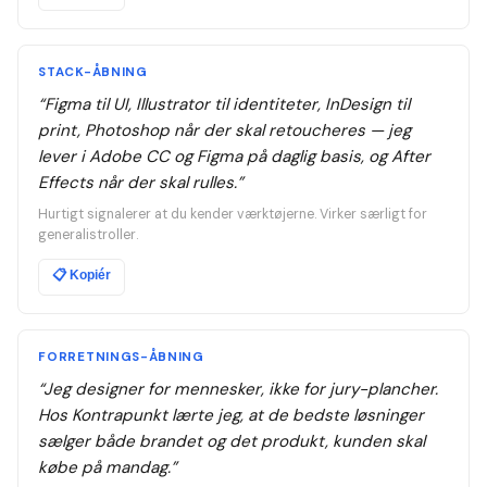
STACK-ÅBNING
“
Figma til UI, Illustrator til identiteter, InDesign til
print, Photoshop når der skal retoucheres — jeg
lever i Adobe CC og Figma på daglig basis, og After
Effects når der skal rulles.
”
Hurtigt signalerer at du kender værktøjerne. Virker særligt for
generalistroller.
📋
Kopiér
FORRETNINGS-ÅBNING
“
Jeg designer for mennesker, ikke for jury-plancher.
Hos Kontrapunkt lærte jeg, at de bedste løsninger
sælger både brandet og det produkt, kunden skal
købe på mandag.
”