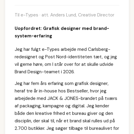
Til e-Types · att. Anders Lund, Creative Director
Uopfordret: Grafisk designer med brand-
system-erfaring
Jeg har fulgt e-Types arbejde med Carlsberg-
redesignet og Post Nord-identiteten tæt, og jeg
vil gerne høre, om I står over for at skulle udvide
Brand Design-teamet i 2026.
Jeg har fem års erfaring som grafisk designer,
heraf tre år in-house hos Bestseller, hvor jeg
arbejdede med JACK & JONES-brandet på tværs
af packaging, kampagne og digital. Jeg kender
både den kreative frihed et bureau giver og den
disciplin, der skal til, når et brand skal rulles ud på
2.700 butikker. Jeg søger tilbage til bureaulivet for