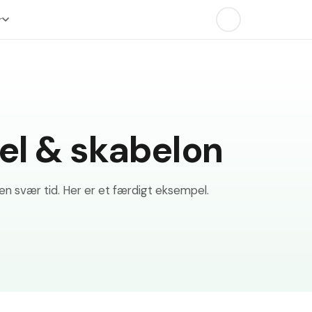
r
l & skabelon
en svær tid. Her er et færdigt eksempel.