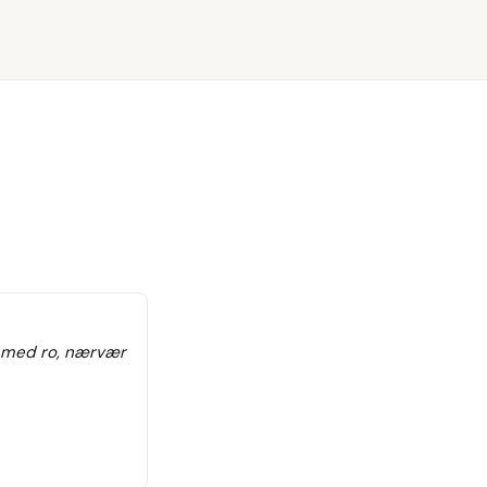
g med ro, nærvær