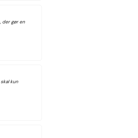
, der gør en
 skal kun