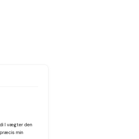
di I vægter den
 præcis min